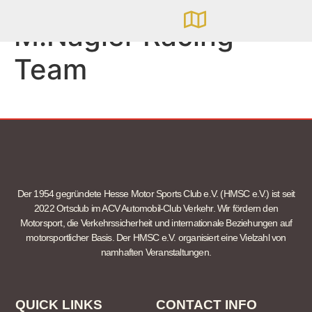
M.Nägler Racing
Team
Der 1954 gegründete Hesse Motor Sports Club e.V. (HMSC e.V.) ist seit
2022 Ortsclub im ACV Automobil-Club Verkehr. Wir fördern den
Motorsport, die Verkehrssicherheit und internationale Beziehungen auf
motorsportlicher Basis. Der HMSC e.V. organisiert eine Vielzahl von
namhaften Veranstaltungen.
QUICK LINKS
CONTACT INFO