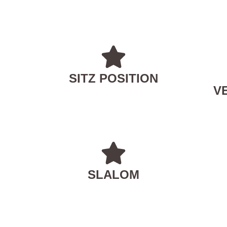
SITZ POSITION
V
SLALOM