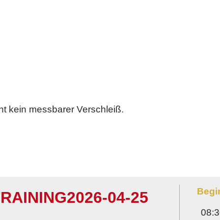
ht kein messbarer Verschleiß.
Begi
RAINING
2026-04-25
08: