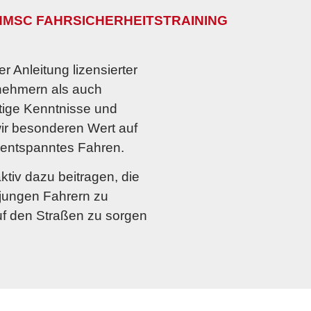
 HMSC FAHRSICHERHEITSTRAINING
er Anleitung lizensierter
lnehmern als auch
htige Kenntnisse und
wir besonderen Wert auf
 entspanntes Fahren.
tiv dazu beitragen, die
 jungen Fahrern zu
uf den Straßen zu sorgen