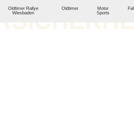
Oldtimer Rallye
Oldtimer
Motor
Fah
RSICHERHE
Wiesbaden
Sports