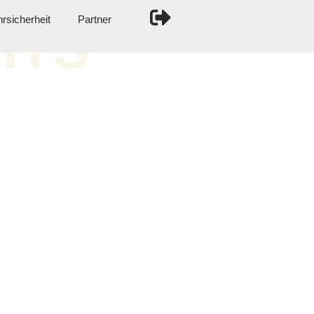
rsicherheit
Partner
ITS