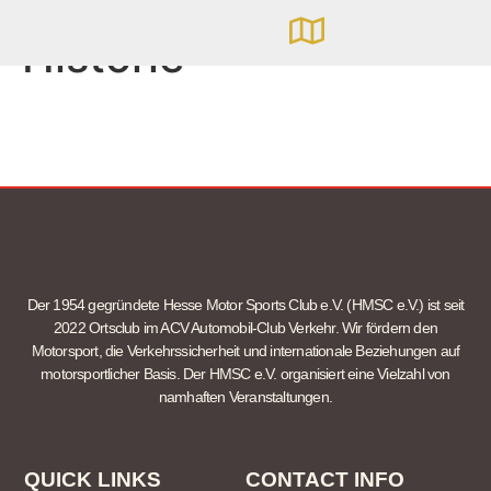
Historie
Der 1954 gegründete Hesse Motor Sports Club e.V. (HMSC e.V.) ist seit
2022 Ortsclub im ACV Automobil-Club Verkehr. Wir fördern den
Motorsport, die Verkehrssicherheit und internationale Beziehungen auf
motorsportlicher Basis. Der HMSC e.V. organisiert eine Vielzahl von
namhaften Veranstaltungen.
QUICK LINKS
CONTACT INFO