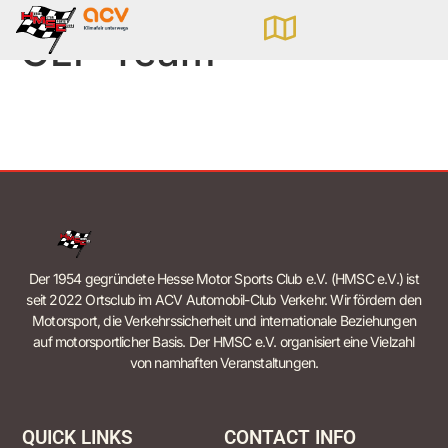
GLP Team
Der 1954 gegründete Hesse Motor Sports Club e.V. (HMSC e.V.) ist
seit 2022 Ortsclub im ACV Automobil-Club Verkehr. Wir fördern den
Motorsport, die Verkehrssicherheit und internationale Beziehungen
auf motorsportlicher Basis. Der HMSC e.V. organisiert eine Vielzahl
von namhaften Veranstaltungen.
QUICK LINKS
CONTACT INFO