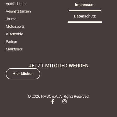
Vereinsleben
Impressum
Veranstaltungen
Datenschutz
Journal
Motorsports
Automobile
Partner
Marktplatz
JETZT MITGLIED WERDEN
Hier klicken
© 2026 HMSC e.V.. All Rights Reserved.