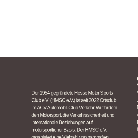
Der 1954 gegründete Hesse Motor Sports
Club e.V. (HMSC e.V.) ist seit 2022 Ortsclub
im ACV Automobil-Club Verkehr. Wir fördern
den Motorsport, die Verkehrssicherheit und
internationale Beziehungen auf
motorsportlicher Basis. Der HMSC e.V.
organisiert eine Vielzahl von namhaften