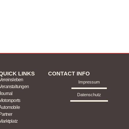
QUICK LINKS
CONTACT INFO
Vereinsleben
Impressum
Veranstaltungen
Journal
Datenschutz
Motorsports
Automobile
Partner
Marktplatz