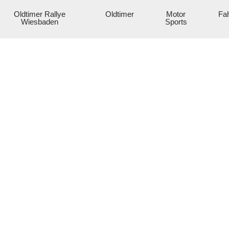
Oldtimer Rallye
Oldtimer
Motor
Fah
Wiesbaden
Sports