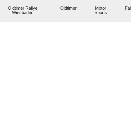
Oldtimer Rallye
Oldtimer
Motor
Fah
Wiesbaden
Sports