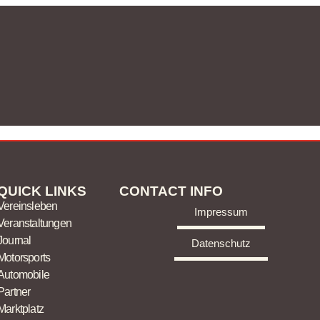
QUICK LINKS
CONTACT INFO
Vereinsleben
Impressum
Veranstaltungen
Journal
Datenschutz
Motorsports
Automobile
Partner
Marktplatz