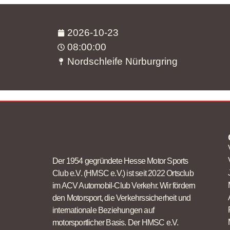
2026-10-23
08:00:00
Nordschleife Nürburgring
Der 1954 gegründete Hesse Motor Sports
Club e.V. (HMSC e.V.) ist seit 2022 Ortsclub
im ACV Automobil-Club Verkehr. Wir fördern
den Motorsport, die Verkehrssicherheit und
internationale Beziehungen auf
motorsportlicher Basis. Der HMSC e.V.