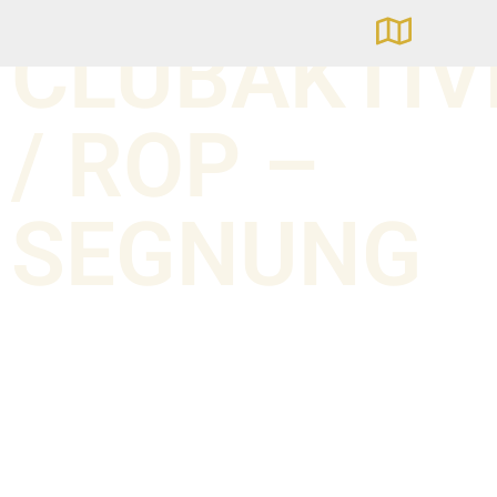
CLUBAKTIV
/ ROP –
SEGNUNG