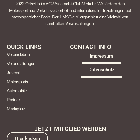
2022 Ortsclub im ACV Automobil-Club Verkehr. Wir fördern den
Motorsport, die Verkehrssicherheit und internationale Beziehungen auf
motorsportlicher Basis. Der HMSC e.V. organisiert eine Vielzahl von
namhaften Veranstaltungen.
QUICK LINKS
CONTACT INFO
Vereinsleben
Impressum
Veranstaltungen
Datenschutz
Journal
Motorsports
Automobile
Partner
Marktplatz
JETZT MITGLIED WERDEN
Hier klicken