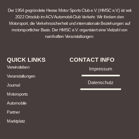
Der 1954 gegründete Hesse Motor Sports Club e.V. (HMSC e.V.) ist seit
2022 Ortsclub im ACV Automobil-Club Verkehr. Wir fördern den
Motorsport, die Verkehrssicherheit und internationale Beziehungen auf
motorsportlicher Basis. Der HMSC e.V. organisiert eine Vielzahl von
namhaften Veranstaltungen.
QUICK LINKS
CONTACT INFO
Vereinsleben
Impressum
Veranstaltungen
Datenschutz
Journal
Motorsports
Automobile
Partner
Marktplatz