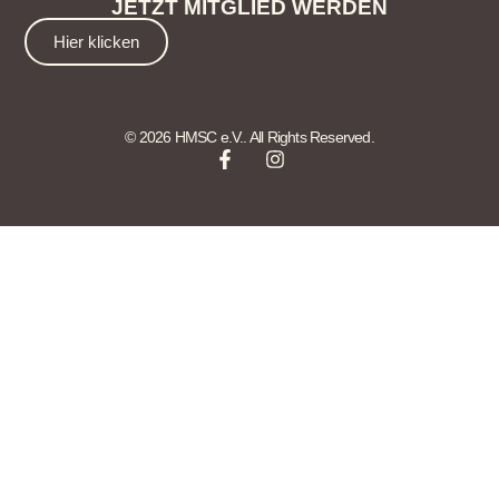
JETZT MITGLIED WERDEN
Hier klicken
© 2026 HMSC e.V.. All Rights Reserved.