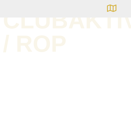
CLUBAKTI
/ ROP